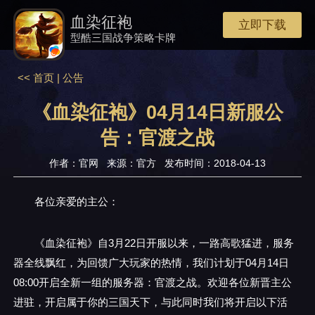
血染征袍
立即下载
型酷三国战争策略卡牌
<< 首页
|
公告
《血染征袍》04月14日新服公
告：官渡之战
作者：官网 来源：官方 发布时间：2018-04-13
各位亲爱的主公：
《血染征袍》自3月22日开服以来，一路高歌猛进，服务
器全线飘红，为回馈广大玩家的热情，我们计划于04月14日
08:00开启全新一组的服务器：官渡之战。欢迎各位新晋主公
进驻，开启属于你的三国天下，与此同时我们将开启以下活