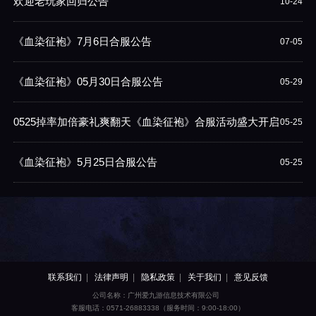
欢迎老玩家回归公告
10-24
《血染征袍》7月6日合服公告
07-05
《血染征袍》05月30日合服公告
05-29
0525掉率加倍豪礼爽翻天《血染征袍》合服活动盛大开启
05-25
《血染征袍》5月25日合服公告
05-25
联系我们
法律声明
隐私政策
关于我们
意见反馈
公司名称：广州爱九游信息技术有限公司
客服电话：0571-26883338（服务时间：9:00-18:00）