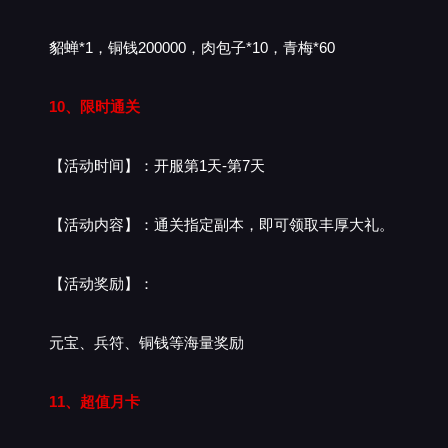
貂蝉*1，铜钱200000，肉包子*10，青梅*60
10、限时通关
【活动时间】：开服第1天-第7天
【活动内容】：通关指定副本，即可领取丰厚大礼。
【活动奖励】：
元宝、兵符、铜钱等海量奖励
11、超值月卡